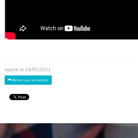
Ajouté le 14/05/2021
Retour aux actualités