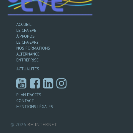
ACCUEIL
LE CFA-EVE
À PROPOS
LE CFA-EVRY
NOS FORMATIONS
ALTERNANCE
ENTREPRISE
ACTUALITÉS
PLAN D’ACCÈS
CONTACT
MENTIONS LÉGALES
© 2026
BH
INTERNET