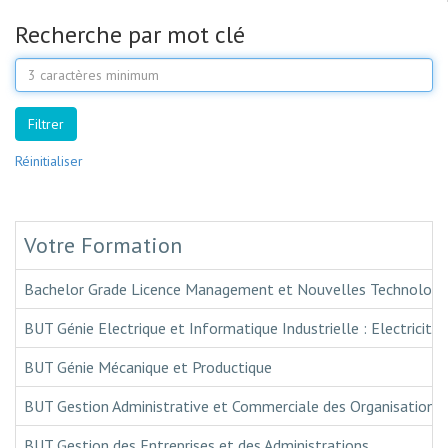
Recherche par mot clé
Mot
clé
Filtrer
Réinitialiser
Votre Formation
Bachelor Grade Licence Management et Nouvelles Technologi
BUT Génie Electrique et Informatique Industrielle : Electricité 
BUT Génie Mécanique et Productique
BUT Gestion Administrative et Commerciale des Organisations
BUT Gestion des Entreprises et des Administrations