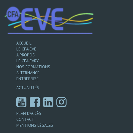
ACCUEIL
LE CFA-EVE
À PROPOS
LE CFA-EVRY
NOS FORMATIONS
ALTERNANCE
ENTREPRISE
ACTUALITÉS
PLAN D’ACCÈS
CONTACT
MENTIONS LÉGALES