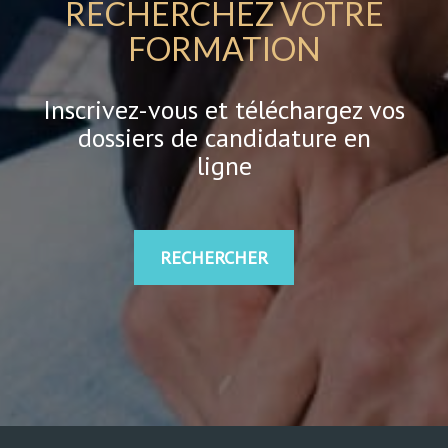
RECHERCHEZ VOTRE
FORMATION
Inscrivez-vous et téléchargez vos
dossiers de candidature en
ligne
RECHERCHER