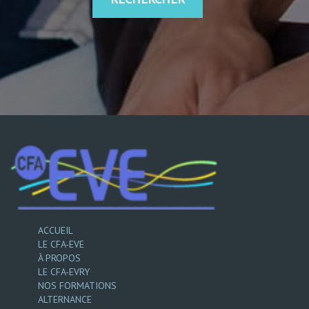
ACCUEIL
LE CFA-EVE
À PROPOS
LE CFA-EVRY
NOS FORMATIONS
ALTERNANCE