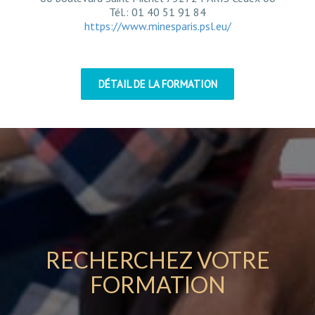
Tél.: 01 40 51 91 84
https://www.minesparis.psl.eu/
DÉTAIL DE LA FORMATION
RECHERCHEZ VOTRE
FORMATION