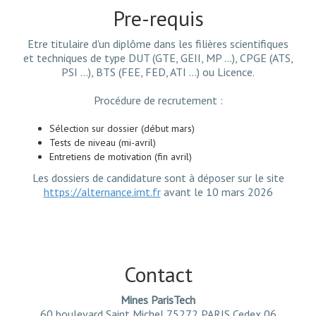
Pre-requis
Etre titulaire d'un diplôme dans les filières scientifiques
et techniques de type DUT (GTE, GEII, MP ...), CPGE (ATS,
PSI ...), BTS (FEE, FED, ATI ...) ou Licence.
Procédure de recrutement :
Sélection sur dossier (début mars)
Tests de niveau (mi-avril)
Entretiens de motivation (fin avril)
Les dossiers de candidature sont à déposer sur le site
https://alternance.imt.fr
avant le 10 mars 2026
Contact
Mines ParisTech
60 boulevard Saint Michel 75272 PARIS Cedex 06