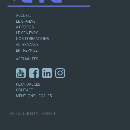
ACCUEIL
LE CFA-EVE
À PROPOS
LE CFA-EVRY
NOS FORMATIONS
ALTERNANCE
ENTREPRISE
ACTUALITÉS
PLAN D’ACCÈS
CONTACT
MENTIONS LÉGALES
© 2026
BH
INTERNET