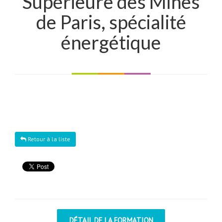
Supérieure des Mines
de Paris, spécialité
énergétique
Retour à la liste
DÉTAIL DE LA FORMATION