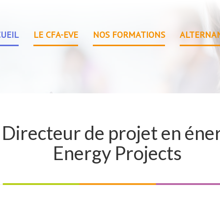
UEIL
LE CFA-EVE
NOS FORMATIONS
ALTERNA
 Directeur de projet en én
Energy Projects