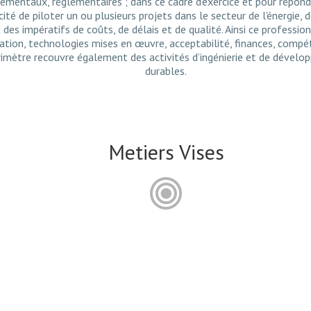
nementaux, réglementaires ; dans ce cadre d’exercice et pour répon
cité de piloter un ou plusieurs projets dans le secteur de l'énergie, 
 des impératifs de coûts, de délais et de qualité. Ainsi ce profession
ation, technologies mises en œuvre, acceptabilité, finances, comp
rimètre recouvre également des activités d’ingénierie et de dévelo
durables.
Metiers Vises