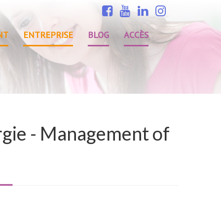
NT
ENTREPRISE
BLOG
ACCÈS
ergie - Management of