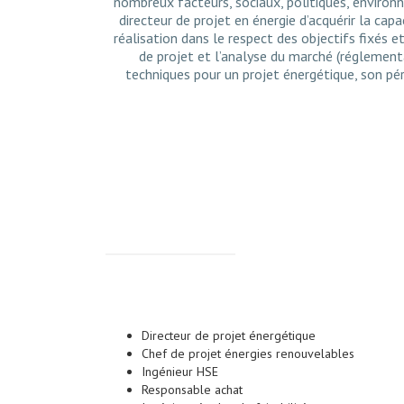
nombreux facteurs, sociaux, politiques, environ
directeur de projet en énergie d’acquérir la capa
réalisation dans le respect des objectifs fixés et
de projet et l’analyse du marché (réglement
techniques pour un projet énergétique, son pé
Directeur de projet énergétique
Chef de projet énergies renouvelables
Ingénieur HSE
Responsable achat