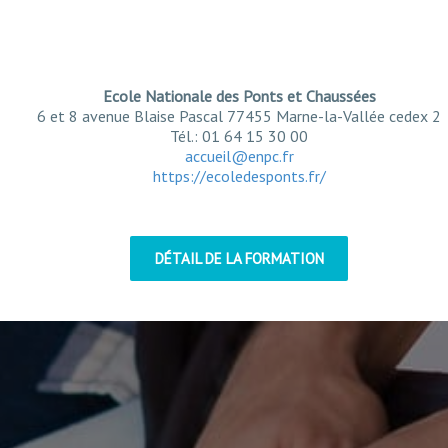
Ecole Nationale des Ponts et Chaussées
6 et 8 avenue Blaise Pascal 77455 Marne-la-Vallée cedex 2
Tél.: 01 64 15 30 00
accueil@enpc.fr
https://ecoledesponts.fr/
DÉTAIL DE LA FORMATION