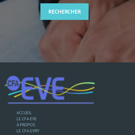
RECHERCHER
ACCUEIL
LE CFA-EVE
À PROPOS
LE CFA-EVRY