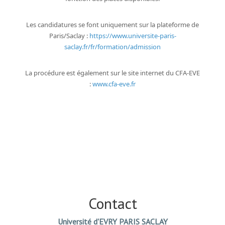
Les candidatures se font uniquement sur la plateforme de
Paris/Saclay :
https://www.universite-paris-
saclay.fr/fr/formation/admission
La procédure est également sur le site internet du CFA-EVE
:
www.cfa-eve.fr
Contact
Université d'EVRY PARIS SACLAY