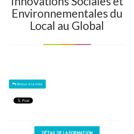
Innovations Sociales et
Environnementales du
Local au Global
Retour à la liste
DÉTAIL DE LA FORMATION