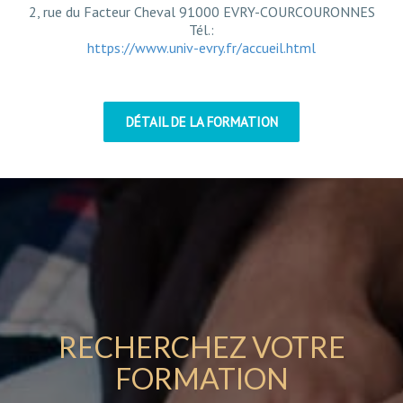
2, rue du Facteur Cheval 91000 EVRY-COURCOURONNES
Tél.:
https://www.univ-evry.fr/accueil.html
DÉTAIL DE LA FORMATION
RECHERCHEZ VOTRE
FORMATION