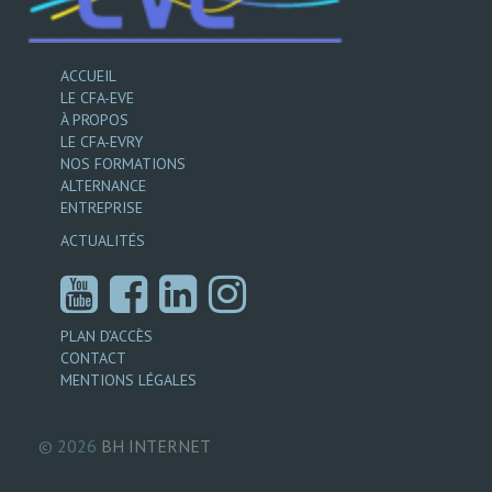
ACCUEIL
LE CFA-EVE
À PROPOS
LE CFA-EVRY
NOS FORMATIONS
ALTERNANCE
ENTREPRISE
ACTUALITÉS
PLAN D’ACCÈS
CONTACT
MENTIONS LÉGALES
© 2026
BH
INTERNET