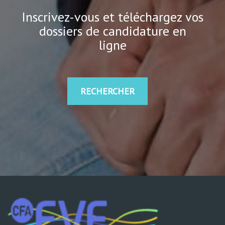
Inscrivez-vous et téléchargez vos
dossiers de candidature en
ligne
RECHERCHER