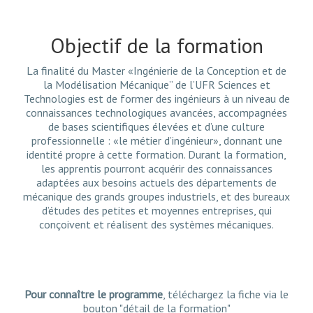
Objectif de la formation
La finalité du Master «Ingénierie de la Conception et de
la Modélisation Mécanique” de l’UFR Sciences et
Technologies est de former des ingénieurs à un niveau de
connaissances technologiques avancées, accompagnées
de bases scientifiques élevées et d’une culture
professionnelle : «le métier d’ingénieur», donnant une
identité propre à cette formation. Durant la formation,
les apprentis pourront acquérir des connaissances
adaptées aux besoins actuels des départements de
mécanique des grands groupes industriels, et des bureaux
d’études des petites et moyennes entreprises, qui
conçoivent et réalisent des systèmes mécaniques.
Pour connaître le programme
, téléchargez la fiche via le
bouton "détail de la formation"