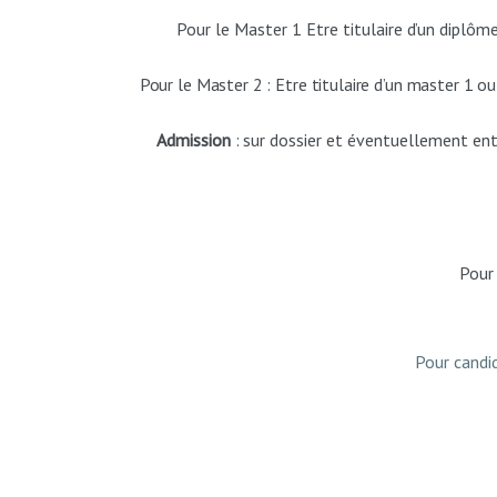
Pour le Master 1 Etre
titulaire
d’un
diplôm
Pour le Master 2 : Etre titulaire d’un master 1 
Admission
:
sur
dossier
et
éventuellement
ent
Pour 
Pour candid