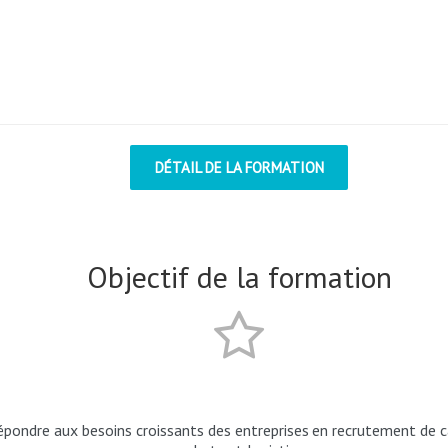
DÉTAIL DE LA FORMATION
Objectif de la formation
épondre
aux
besoins
croissants
des
entreprises
en
recrutement
de
c