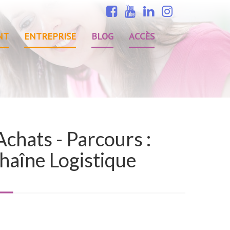
NT
ENTREPRISE
BLOG
ACCÈS
chats - Parcours :
haîne Logistique