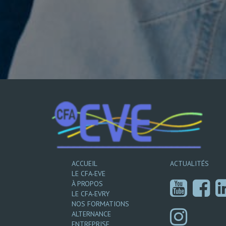
ACCUEIL
ACTUALITÉS
LE CFA-EVE
À PROPOS
LE CFA-EVRY
NOS FORMATIONS
ALTERNANCE
ENTREPRISE