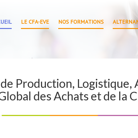
UEIL
LE CFA-EVE
NOS FORMATIONS
ALTERNA
de Production, Logistique, A
obal des Achats et de la C