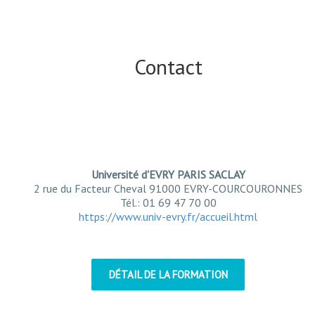
Contact
Université d'EVRY PARIS SACLAY
2 rue du Facteur Cheval 91000 EVRY-COURCOURONNES
Tél.: 01 69 47 70 00
https://www.univ-evry.fr/accueil.html
DÉTAIL DE LA FORMATION