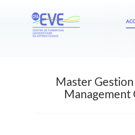
ACC
Master Gestion 
Management Gl