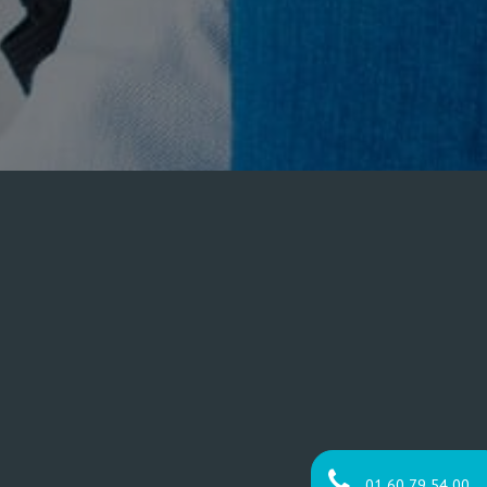
01 60 79 54 00