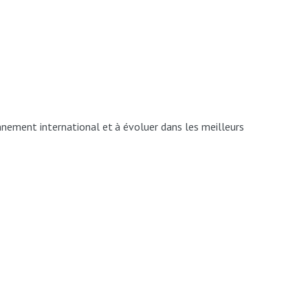
nnement
international
et
à évoluer dans les meilleurs