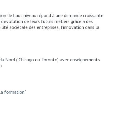
ion
de
haut
niveau
répond à une demande croissante
d’évolution de leurs futurs métiers grâce à des
ité sociétale des entreprises, l’innovation dans la
e du Nord ( Chicago ou Toronto) avec enseignements
n.
 la formation"