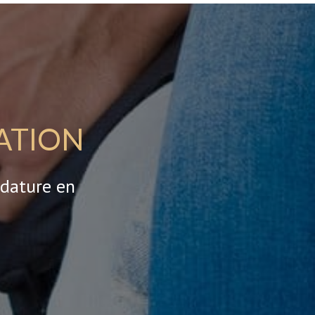
ATION
idature en