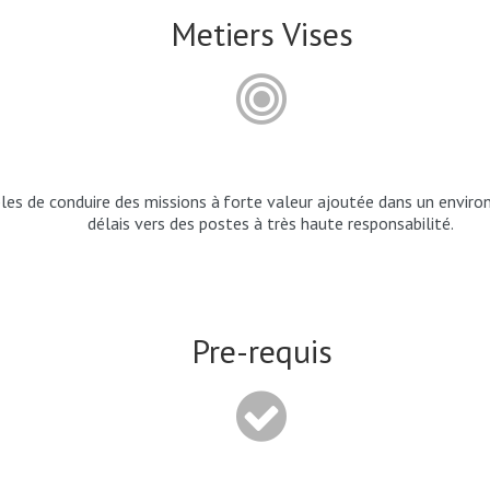
Metiers Vises
les
de
conduire
des
missions
à
forte
valeur
ajoutée
dans
un
enviro
délais vers des postes à très haute responsabilité.
Pre-requis