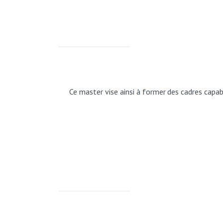
Ce
master
vise
ainsi
à
former
des
cadres
capab