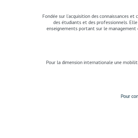
Fondée
sur
l’acquisition
des
connaissances
et
des étudiants et des professionnels. Ell
enseignements portant sur le management et l
Pour la dimension internationale une mobili
Pour co