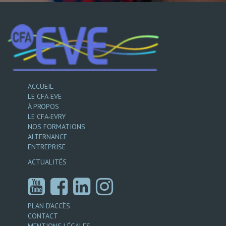
ACCUEIL
LE CFA-EVE
À PROPOS
LE CFA-EVRY
NOS FORMATIONS
ALTERNANCE
ENTREPRISE
ACTUALITÉS
PLAN D’ACCÈS
CONTACT
MENTIONS LÉGALES