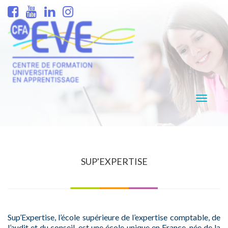
Navigati
SUP'EXPERTISE
Sup’Expertise, l’école supérieure de l’expertise comptable, de
l’audit et du conseil, est une école unique en France, née de la